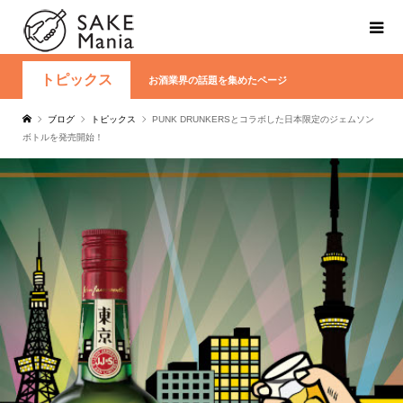
トピックス
お酒業界の話題を集めたページ
ブログ
トピックス
PUNK DRUNKERSとコラボした日本限定のジェムソン
ボトルを発売開始！