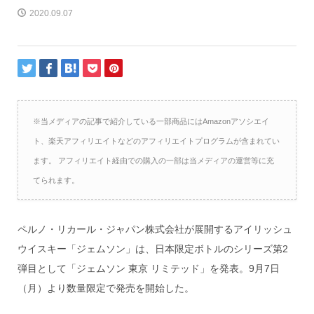
2020.09.07
※当メディアの記事で紹介している一部商品にはAmazonアソシエイ
ト、楽天アフィリエイトなどのアフィリエイトプログラムが含まれてい
ます。 アフィリエイト経由での購入の一部は当メディアの運営等に充
てられます。
ペルノ・リカール・ジャパン株式会社が展開するアイリッシュ
ウイスキー「ジェムソン」は、日本限定ボトルのシリーズ第2
弾目として「ジェムソン 東京 リミテッド」を発表。9月7日
（月）より数量限定で発売を開始した。