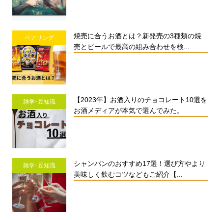
焼売に合うお酒とは？新発売の3種類の焼
ペアリング
売とビールで最高の組み合わせを検...
【2023年】お酒入りのチョコレート10選を
雑学･豆知識
お酒メディアが本気で選んでみた。
シャンパンのおすすめ17選！選び方やより
雑学･豆知識
美味しく飲むコツなどもご紹介【...