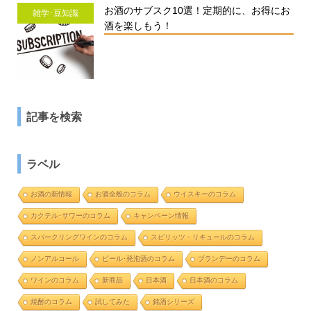
お酒のサブスク10選！定期的に、お得にお
雑学･豆知識
酒を楽しもう！
記事を検索
ラベル
お酒の新情報
お酒全般のコラム
ウイスキーのコラム
カクテル･サワーのコラム
キャンペーン情報
スパークリングワインのコラム
スピリッツ・リキュールのコラム
ノンアルコール
ビール･発泡酒のコラム
ブランデーのコラム
ワインのコラム
新商品
日本酒
日本酒のコラム
焼酎のコラム
試してみた
銘酒シリーズ