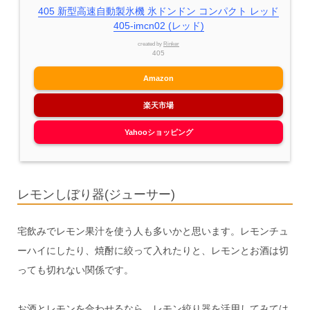
405 新型高速自動製氷機 氷ドンドン コンパクト レッド
405-imcn02 (レッド)
created by
Rinker
405
Amazon
楽天市場
Yahooショッピング
レモンしぼり器(ジューサー)
宅飲みでレモン果汁を使う人も多いかと思います。レモンチュ
ーハイにしたり、焼酎に絞って入れたりと、レモンとお酒は切
っても切れない関係です。
お酒とレモンを合わせるなら、レモン絞り器を活用してみては