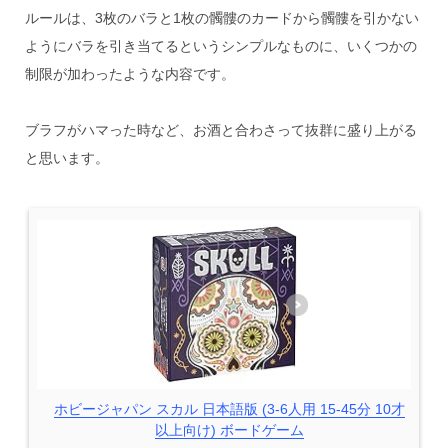
ルールは、3枚のバラと1枚の髑髏のカードから髑髏を引かない
ようにバラを引き当てるというシンプルなものに、いくつかの
制限が加わったような内容です。
ブラフがハマった時など、お酒と合わさって抜群に盛り上がる
と思います。
ホビージャパン スカル 日本語版 (3-6人用 15-45分 10才
以上向け) ボードゲーム