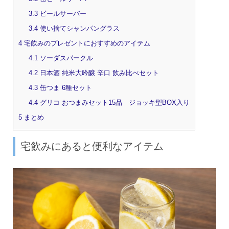
3.3
ビールサーバー
3.4
使い捨てシャンパングラス
4
宅飲みのプレゼントにおすすめのアイテム
4.1
ソーダスパークル
4.2
日本酒 純米大吟醸 辛口 飲み比べセット
4.3
缶つま 6種セット
4.4
グリコ おつまみセット15品 ジョッキ型BOX入り
5
まとめ
宅飲みにあると便利なアイテム