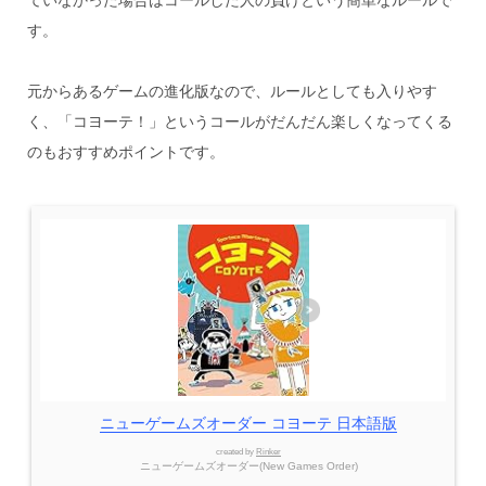
す。
元からあるゲームの進化版なので、ルールとしても入りやす
く、「コヨーテ！」というコールがだんだん楽しくなってくる
のもおすすめポイントです。
ニューゲームズオーダー コヨーテ 日本語版
created by
Rinker
ニューゲームズオーダー(New Games Order)