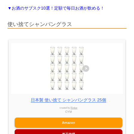
▼お酒のサブスク10選！定額で毎日お酒が飲める！
使い捨てシャンパングラス
日本製 使い捨て シャンパングラス 25個
created by
Rinker
CYM
Amazon