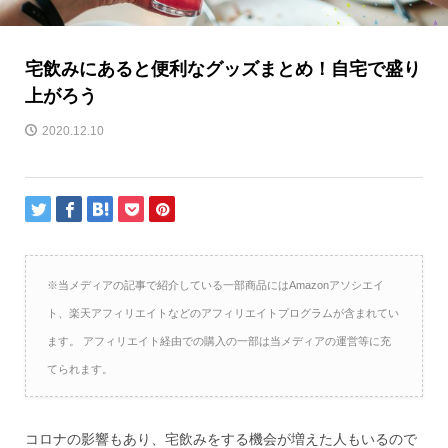
宅飲みにあると便利なグッズまとめ！自宅で盛り
上がろう
2020.12.10
※当メディアの記事で紹介している一部商品にはAmazonアソシエイ
ト、楽天アフィリエイトなどのアフィリエイトプログラムが含まれてい
ます。 アフィリエイト経由での購入の一部は当メディアの運営等に充
てられます。
コロナの影響もあり、宅飲みをする機会が増えた人もいるので