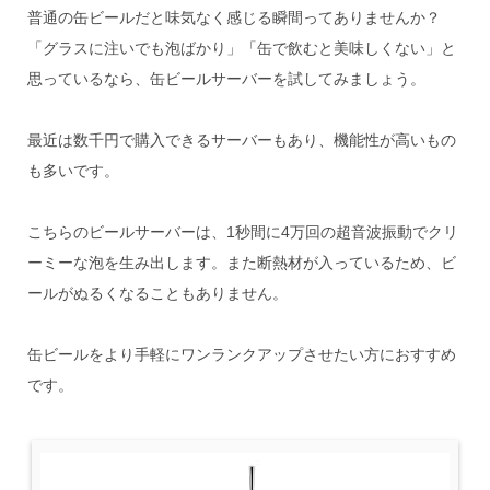
普通の缶ビールだと味気なく感じる瞬間ってありませんか？
「グラスに注いでも泡ばかり」「缶で飲むと美味しくない」と
思っているなら、缶ビールサーバーを試してみましょう。
最近は数千円で購入できるサーバーもあり、機能性が高いもの
も多いです。
こちらのビールサーバーは、1秒間に4万回の超音波振動でクリ
ーミーな泡を生み出します。また断熱材が入っているため、ビ
ールがぬるくなることもありません。
缶ビールをより手軽にワンランクアップさせたい方におすすめ
です。