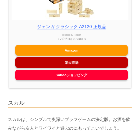
ジェンガ クラシック A2120 正規品
created by
Rinker
ハズブロ(HASBRO)
Amazon
楽天市場
Yahooショッピング
スカル
スカルは、シンプルで奥深いブラフゲームの決定版。お酒を飲
みながら友人とワイワイと遊ぶのにもってこいでしょう。