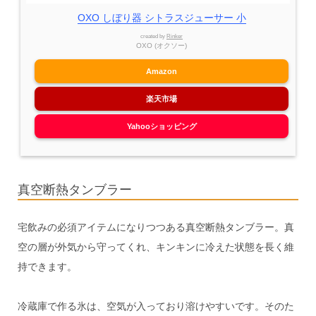
OXO しぼり器 シトラスジューサー 小
created by
Rinker
OXO (オクソー)
Amazon
楽天市場
Yahooショッピング
真空断熱タンブラー
宅飲みの必須アイテムになりつつある真空断熱タンブラー。真
空の層が外気から守ってくれ、キンキンに冷えた状態を長く維
持できます。
冷蔵庫で作る氷は、空気が入っており溶けやすいです。そのた