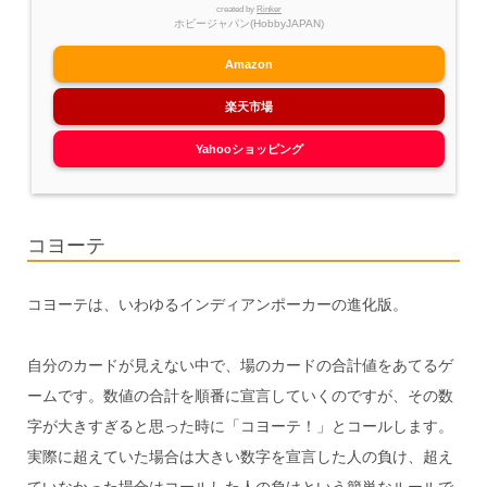
created by
Rinker
ホビージャパン(HobbyJAPAN)
Amazon
楽天市場
Yahooショッピング
コヨーテ
コヨーテは、いわゆるインディアンポーカーの進化版。
自分のカードが見えない中で、場のカードの合計値をあてるゲ
ームです。数値の合計を順番に宣言していくのですが、その数
字が大きすぎると思った時に「コヨーテ！」とコールします。
実際に超えていた場合は大きい数字を宣言した人の負け、超え
ていなかった場合はコールした人の負けという簡単なルールで