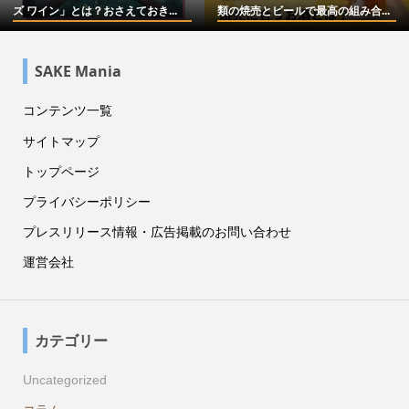
...
10選をお酒メディアが本気で選...
やより美味しく飲むコツなども.
SAKE Mania
コンテンツ一覧
サイトマップ
トップページ
プライバシーポリシー
プレスリリース情報・広告掲載のお問い合わせ
運営会社
カテゴリー
Uncategorized