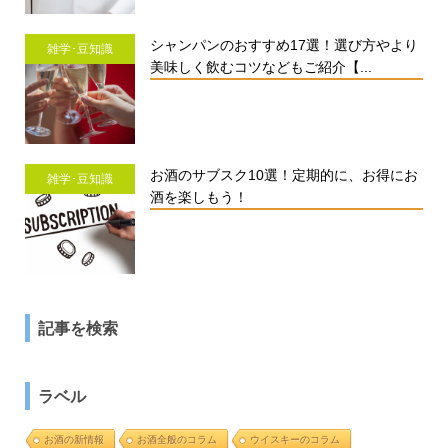
シャンパンのおすすめ17選！選び方やより
雑学･豆知識
美味しく飲むコツなどもご紹介【...
お酒のサブスク10選！定期的に、お得にお
雑学･豆知識
酒を楽しもう！
記事を検索
ラベル
お酒の新情報
お酒全般のコラム
ウイスキーのコラム