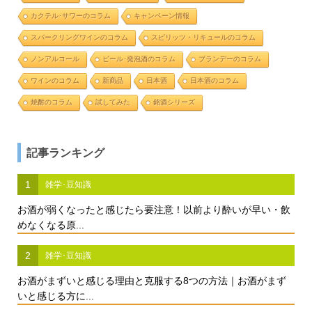
カクテル･サワーのコラム
キャンペーン情報
スパークリングワインのコラム
スピリッツ・リキュールのコラム
ノンアルコール
ビール･発泡酒のコラム
ブランデーのコラム
ワインのコラム
新商品
日本酒
日本酒のコラム
焼酎のコラム
試してみた
銘酒シリーズ
記事ランキング
1
雑学･豆知識
お酒が弱くなったと感じたら要注意！以前より酔いが早い・飲
めなくなる原...
2
雑学･豆知識
お酒がまずいと感じる理由と克服する8つの方法｜お酒がまず
いと感じる方に...