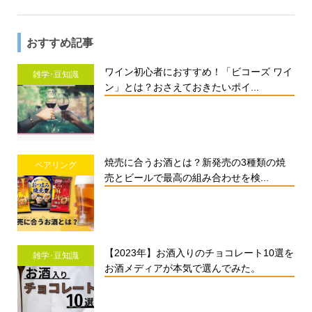
おすすめ記事
ワイン初心者におすすめ！「ビコーズ ワイ
雑学･豆知識
ン」とは？おさえておきたいポイ...
焼売に合うお酒とは？新発売の3種類の焼
ペアリング
売とビールで最高の組み合わせを検...
【2023年】お酒入りのチョコレート10選を
雑学･豆知識
お酒メディアが本気で選んでみた。