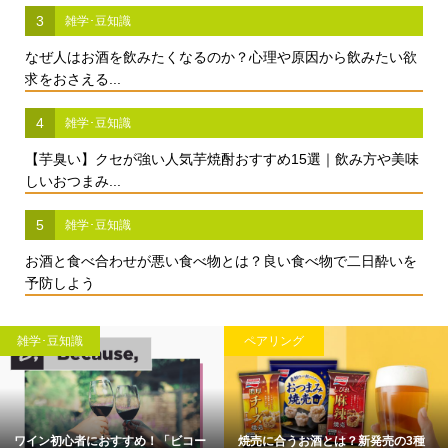
3
雑学･豆知識
なぜ人はお酒を飲みたくなるのか？心理や原因から飲みたい欲
求をおさえる...
4
雑学･豆知識
【芋臭い】クセが強い人気芋焼酎おすすめ15選｜飲み方や美味
しいおつまみ...
5
雑学･豆知識
お酒と食べ合わせが悪い食べ物とは？良い食べ物で二日酔いを
予防しよう
雑学･豆知識
雑学･豆知識
の3種
【2023年】お酒入りのチョコレート
シャンパンのおすすめ17選