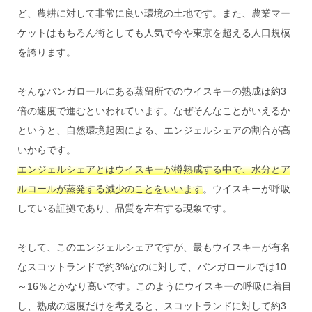
ど、農耕に対して非常に良い環境の土地です。また、農業マー
ケットはもちろん街としても人気で今や東京を超える人口規模
を誇ります。
そんなバンガロールにある蒸留所でのウイスキーの熟成は約3
倍の速度で進むといわれています。なぜそんなことがいえるか
というと、自然環境起因による、エンジェルシェアの割合が高
いからです。
エンジェルシェアとはウイスキーが樽熟成する中で、水分とア
ルコールが蒸発する減少のことをいいます
。ウイスキーが呼吸
している証拠であり、品質を左右する現象です。
そして、このエンジェルシェアですが、最もウイスキーが有名
なスコットランドで約3%なのに対して、バンガロールでは10
～16％とかなり高いです。このようにウイスキーの呼吸に着目
し、熟成の速度だけを考えると、スコットランドに対して約3