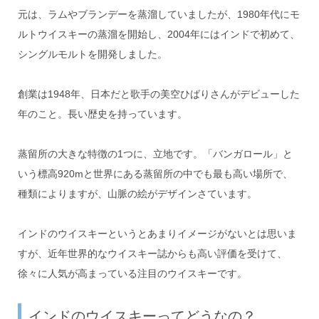
元は、ラムやブランデーを蒸溜していましたが、1980年代にモ
ルトウイスキーの蒸溜を開始し、2004年にはインドで初めて、
シングルモルトを開発しました。
創業は1948年、日本だと歌手の美空ひばりさんがデビューした
年のこと。長い歴史を持っています。
蒸留所の大きな特徴の1つに、立地です。「バンガロール」と
いう標高920mと世界にある蒸留所の中でも最も高い場所で、
種類によりますが、山脈の絵がデザインさています。
インドのウイスキーというとあまりイメージがないとは思いま
すが、近年世界的なウイスキー誌からも高い評価を受けて、
徐々に人気が高まっている注目のウイスキーです。
インドのウイスキーってどうなの？