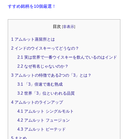
すすめ銘柄を10個厳選！
目次
[
非表示
]
1
アムルット蒸留所とは
2
インドのウイスキーってどうなの？
2.1
実は世界で一番ウイスキーを飲んでいるのはインド
2.2
なぜ有名じゃないのか？
3
アムルットの特徴である2つの「3」とは？
3.1
「3」倍速で進む熟成
3.2
世界「3」位といわれる品質
4
アムルットのラインアップ
4.1
アムルット シングルモルト
4.2
アムルット フュージョン
4.3
アムルット ピーテッド
5
まとめ