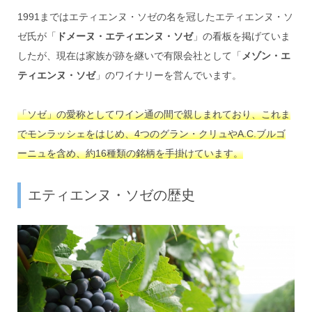
1991まではエティエンヌ・ソゼの名を冠したエティエンヌ・ソ
ゼ氏が「
ドメーヌ・エティエンヌ・ソゼ
」の看板を掲げていま
したが、現在は家族が跡を継いで有限会社として「
メゾン・エ
ティエンヌ・ソゼ
」のワイナリーを営んでいます。
「ソゼ」の愛称としてワイン通の間で親しまれており、これま
でモンラッシェをはじめ、4つのグラン・クリュやA.C.ブルゴ
ーニュを含め、約16種類の銘柄を手掛けています。
エティエンヌ・ソゼの歴史