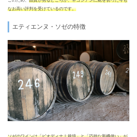
なお高い評判を受けているのです。
エティエンヌ・ソゼの特徴
ソゼのワインは「ビオディナミ栽培」と「巧拙な新樽使い」が