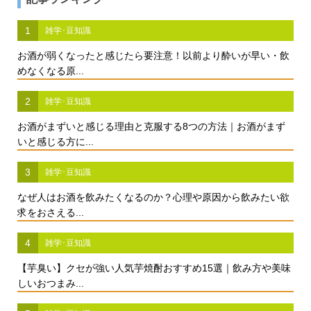
1
雑学･豆知識
お酒が弱くなったと感じたら要注意！以前より酔いが早い・飲
めなくなる原...
2
雑学･豆知識
お酒がまずいと感じる理由と克服する8つの方法｜お酒がまず
いと感じる方に...
3
雑学･豆知識
なぜ人はお酒を飲みたくなるのか？心理や原因から飲みたい欲
求をおさえる...
4
雑学･豆知識
【芋臭い】クセが強い人気芋焼酎おすすめ15選｜飲み方や美味
しいおつまみ...