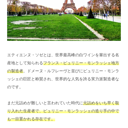
エティエンヌ・ソゼとは、世界最高峰の白ワインを輩出する名
産地として知られる
フランス・ピュリニー・モンラッシェ地方
の製造者
。ドメーヌ・ルフレーヴと並びにピュリニー・モンラ
ッシェの巨匠と称賛され、世界的な人気を誇る実力派製造者な
のです。
まだ元詰めが難しいと言われていた時代に
元詰めをいち早く取
り入れた生産者で、ピュリニー・モンラッシェの造り手の中で
も一目置かれる存在です。