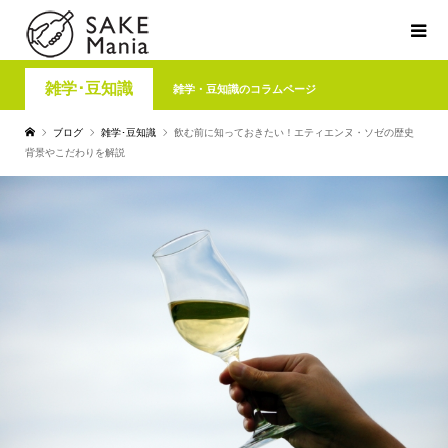
雑学･豆知識
雑学・豆知識のコラムページ
ブログ
雑学･豆知識
飲む前に知っておきたい！エティエンヌ・ソゼの歴史
背景やこだわりを解説