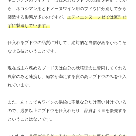
ら、ネゴシアン用とドメーヌワイン用のブドウに分別してから
製造する形態が多いのですが、
エティエンヌ・ソゼでは区別せ
ずに製造しています。
仕入れるブドウの品質に対して、絶対的な自信があるからこそ
なせる技ということです。
現在当主を務めるブード氏は自分の栽培理念に賛同してくれる
農家のみと連携し、顧客が満足する質の高いブドウのみを仕入
れています。
また、あくまでもワインの供給に不足な分だけ買い付けている
ので、必要以上にブドウを仕入れたり、品質より量を優先する
ということはないです。
このため、
品質が劣るどころか、ネゴシアンに舵を切った今も