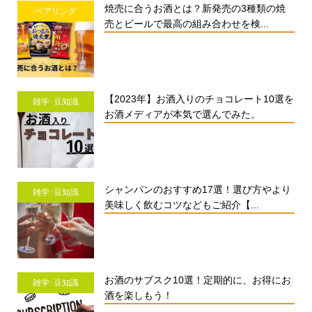
焼売に合うお酒とは？新発売の3種類の焼
ペアリング
売とビールで最高の組み合わせを検...
【2023年】お酒入りのチョコレート10選を
雑学･豆知識
お酒メディアが本気で選んでみた。
シャンパンのおすすめ17選！選び方やより
雑学･豆知識
美味しく飲むコツなどもご紹介【...
お酒のサブスク10選！定期的に、お得にお
雑学･豆知識
酒を楽しもう！