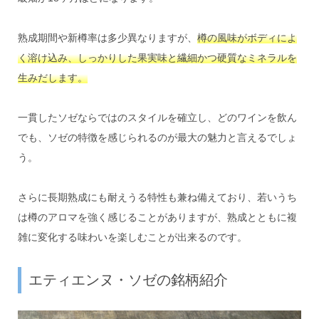
熟成期間や新樽率は多少異なりますが、
樽の風味がボディによ
く溶け込み、しっかりした果実味と繊細かつ硬質なミネラルを
生みだします。
一貫したソゼならではのスタイルを確立し、どのワインを飲ん
でも、ソゼの特徴を感じられるのが最大の魅力と言えるでしょ
う。
さらに長期熟成にも耐えうる特性も兼ね備えており、若いうち
は樽のアロマを強く感じることがありますが、熟成とともに複
雑に変化する味わいを楽しむことが出来るのです。
エティエンヌ・ソゼの銘柄紹介