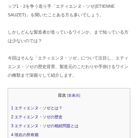
ップ1・2を争う造り手「エティエンヌ・ソゼ(ETIENNE
SAUZET)」を聞いたことある方も多いでしょう。
しかしどんな製造者が造っているワインか、まで知っている方
は少ないのでは？
今回はそんな「エティエンヌ・ソゼ」について注目し、エティ
エンヌ・ソゼの歴史背景、製造元のこだわりや手掛けるワイン
の種類まで深掘りして紹介します。
目次
[
非表示
]
1
エティエンヌ・ソゼとは？
2
エティエンヌ・ソゼの歴史
3
エティエンヌ・ソゼの相続問題とは
4
現在の所有畑