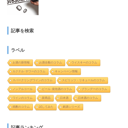
記事を検索
ラベル
お酒の新情報
お酒全般のコラム
ウイスキーのコラム
カクテル･サワーのコラム
キャンペーン情報
スパークリングワインのコラム
スピリッツ・リキュールのコラム
ノンアルコール
ビール･発泡酒のコラム
ブランデーのコラム
ワインのコラム
新商品
日本酒
日本酒のコラム
焼酎のコラム
試してみた
銘酒シリーズ
記事ランキング