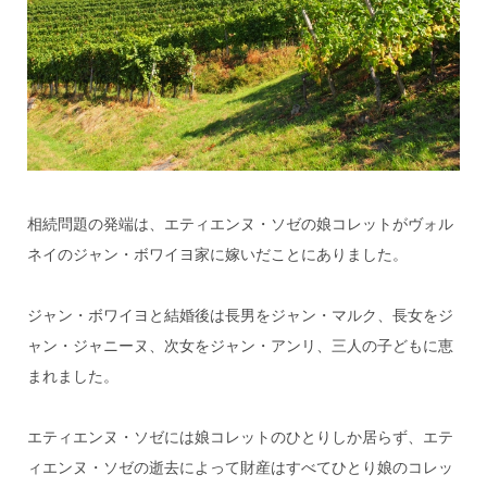
相続問題の発端は、エティエンヌ・ソゼの娘コレットがヴォル
ネイのジャン・ボワイヨ家に嫁いだことにありました。
ジャン・ボワイヨと結婚後は長男をジャン・マルク、長女をジ
ャン・ジャニーヌ、次女をジャン・アンリ、三人の子どもに恵
まれました。
エティエンヌ・ソゼには娘コレットのひとりしか居らず、エテ
ィエンヌ・ソゼの逝去によって財産はすべてひとり娘のコレッ