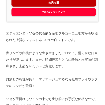
楽天市場
Yahooショッピング
エティエンヌ・ソゼの代表的な産地ブルゴーニュ地方から収穫
された上質なシャルドネ100％の白ワインです。
青リンゴや白桃にような生き生きしたアロマに、滑らかな口当
たりが楽しめます。また、時間経過とともに酸味と果実味が調
和され、上品な味わいへと変化します。
貝類との相性が良く、マリアージュするなら牡蠣フライやホタ
テのレシピが最適！
ソゼが手掛けるワインの中でも比較的にお手頃な銘柄なので、