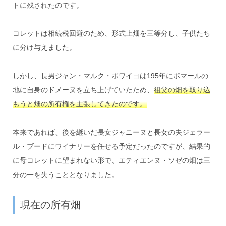
トに残されたのです。
コレットは相続税回避のため、形式上畑を三等分し、子供たち
に分け与えました。
しかし、長男ジャン・マルク・ボワイヨは195年にポマールの
地に自身のドメーヌを立ち上げていたため、
祖父の畑を取り込
もうと畑の所有権を主張してきたのです。
本来であれば、後を継いだ長女ジャニーヌと長女の夫ジェラー
ル・ブードにワイナリーを任せる予定だったのですが、結果的
に母コレットに望まれない形で、エティエンヌ・ソゼの畑は三
分の一を失うこととなりました。
現在の所有畑