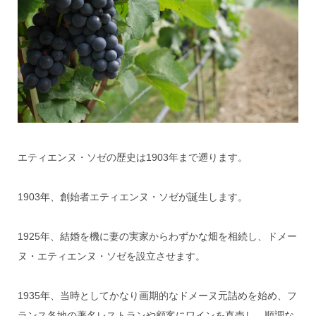
エティエンヌ・ソゼの歴史は1903年まで遡ります。
1903年、創始者エティエンヌ・ソゼが誕生します。
1925年、結婚を機に妻の実家からわずかな畑を相続し、ドメー
ヌ・エティエンヌ・ソゼを設立させます。
1935年、当時としてかなり画期的なドメーヌ元詰めを始め、フ
ランス各地の著名レストランや顧客にワインを直売し、順調な