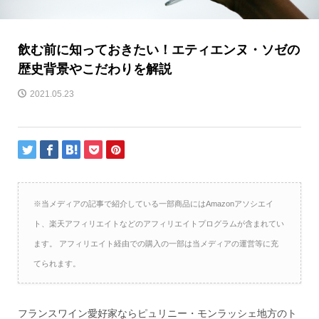
飲む前に知っておきたい！エティエンヌ・ソゼの
歴史背景やこだわりを解説
2021.05.23
※当メディアの記事で紹介している一部商品にはAmazonアソシエイ
ト、楽天アフィリエイトなどのアフィリエイトプログラムが含まれてい
ます。 アフィリエイト経由での購入の一部は当メディアの運営等に充
てられます。
フランスワイン愛好家ならピュリニー・モンラッシェ地方のト