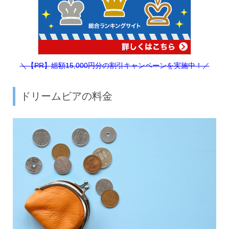
＼【PR】
総額15,000円分の割引キャンペーンを実施中！／
ドリームビアの料金