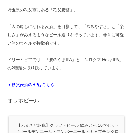
埼玉県の秩父市にある「秩父麦酒」。
「人の癒しになれる麦酒」を目指して、「飲みやすさ」と「楽
しさ」がみえるようなビール造りを行っています。非常に可愛
い熊のラベルが特徴的です。
ドリームビアでは、「波のくまIPA」と「シロクマ Hazy IPA」
の2種類を取り扱っています。
▼秩父麦酒のHPはこちら
オラホビール
【ふるさと納税】クラフトビール 飲み比べ 10本セット
(ゴールデンエール・アンバーエール・キャプテンクロ