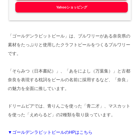
Yahooショッピング
「ゴールデンラビットビール」は、ブルワリーがある奈良県の
素材をたっぷりと使用したクラフトビールをつくるブルワリー
です。
「そらみつ（日本書紀）」、「あをによし（万葉集）」と古都
奈良を表現する枕詞をビールの名前に採用するなど、「奈良」
の魅力を全面に推しています。
ドリームビアでは、青りんごを使った「青二才」、マスカット
を使った「えめらるど」の2種類を取り扱っています。
▼ゴールデンラビットビールのHPはこちら