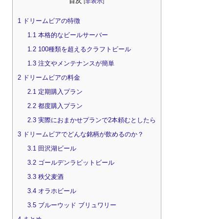
目次
[
非表示
]
1
ドリームビアの特徴
1.1
本格的なビールサーバー
1.2
100種類を超えるクラフトビール
1.3
注文やメンテナンスが簡単
2
ドリームビアの料金
2.1
定期購入プラン
2.2
都度購入プラン
2.3
実際におまかせプランで2本頼むとしたら
3
ドリームビアでどんな銘柄が飲めるのか？
3.1
田沢湖ビール
3.2
ゴールデンラビットビール
3.3
秩父麦酒
3.4
オラホビール
3.5
ブルーウッド ブリュワリー