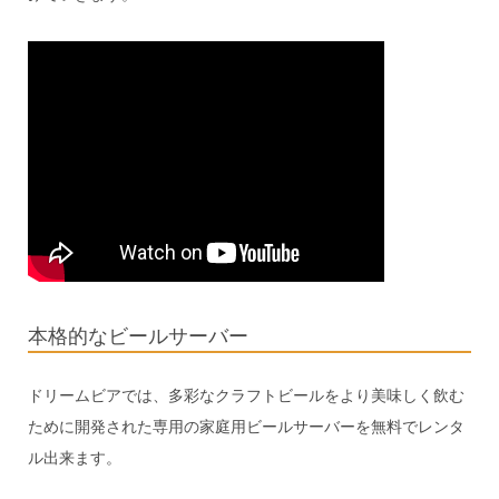
本格的なビールサーバー
ドリームビアでは、多彩なクラフトビールをより美味しく飲む
ために開発された専用の家庭用ビールサーバーを無料でレンタ
ル出来ます。