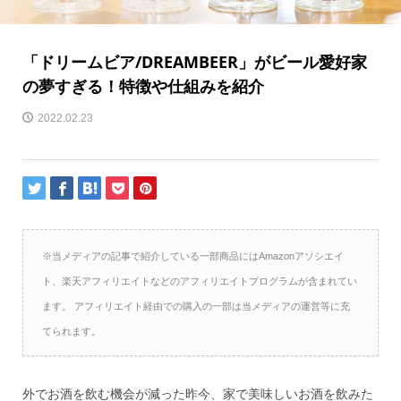
「ドリームビア/DREAMBEER」がビール愛好家
の夢すぎる！特徴や仕組みを紹介
2022.02.23
※当メディアの記事で紹介している一部商品にはAmazonアソシエイ
ト、楽天アフィリエイトなどのアフィリエイトプログラムが含まれてい
ます。 アフィリエイト経由での購入の一部は当メディアの運営等に充
てられます。
外でお酒を飲む機会が減った昨今、家で美味しいお酒を飲みた