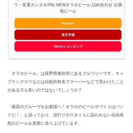
ウ・雷電カンヌキIPA) NEWオラホビール 詰め合わせ お酒
地ビール
Amazon
楽天市場
Yahooショッピング
「オラホビール」は長野県東卸市にあるブルワリーです。キャ
プテンクロウなどは比較的有名でスーパーなどで見かけたこと
がある方も多いのではないでしょうか？
「最高のグルーヴをお客様へ！オラホのビールサづくりはバン
ドだ！」と謳っており、流行りやスタイルに囚われない自由発
想のビールを真摯に造り上げています。