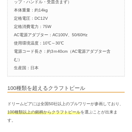
ップ・ハンドル・受皿含まず）
本体重量：約14kg
定格電圧：DC12V
定格消費電力：75W
AC電源アダプター：AC100V、50/60Hz
使用環境温度：10℃～30℃
電源コード長さ：約3ｍ40cm（AC電源アダプター含
む）
生産国：日本
100種類を超えるクラフトビール
ドリームビアには全国50社以上のブルワリーが参画しており、
100種類以上の銘柄からクラフトビール
を選ぶことが出来ま
す。