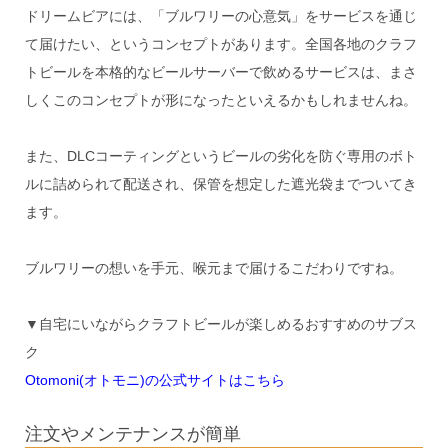
ドリームビアには、「ブルワリーの心意気」をサービスを通じ
て届けたい、というコンセプトがあります。全国各地のクラフ
トビールを本格的なビールサーバーで飲めるサービスは、まさ
しくこのコンセプトが形になったといえるかもしれませんね。
また、DLCコーティングというビールの劣化を防ぐ専用のボト
ルに詰められて配送され、保管を想定した遮光袋までついてき
ます。
ブルワリーの想いを手元、喉元まで届けるこだわりですね。
▼自宅にいながらクラフトビールが楽しめるおすすめのサブス
ク
Otomoni(オトモニ)の公式サイトはこちら
注文やメンテナンスが簡単