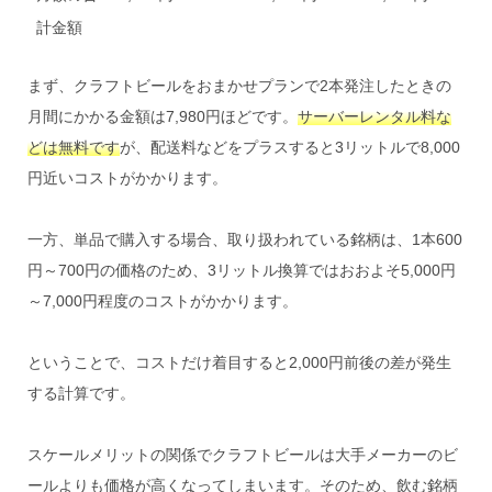
計金額
まず、クラフトビールをおまかせプランで2本発注したときの
月間にかかる金額は7,980円ほどです。
サーバーレンタル料な
どは無料です
が、配送料などをプラスすると3リットルで8,000
円近いコストがかかります。
一方、単品で購入する場合、取り扱われている銘柄は、1本600
円～700円の価格のため、3リットル換算ではおおよそ5,000円
～7,000円程度のコストがかかります。
ということで、コストだけ着目すると2,000円前後の差が発生
する計算です。
スケールメリットの関係でクラフトビールは大手メーカーのビ
ールよりも価格が高くなってしまいます。そのため、飲む銘柄