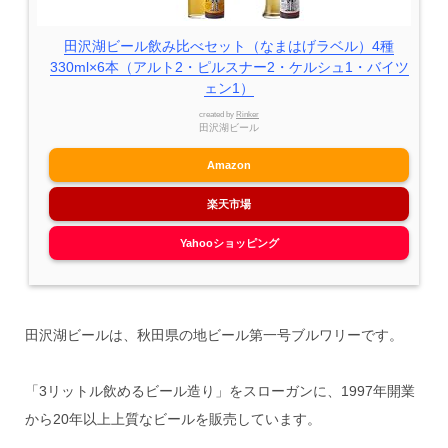
田沢湖ビール飲み比べセット（なまはげラベル）4種
330ml×6本（アルト2・ピルスナー2・ケルシュ1・バイツ
ェン1）
created by
Rinker
田沢湖ビール
Amazon
楽天市場
Yahooショッピング
田沢湖ビールは、秋田県の地ビール第一号ブルワリーです。
「3リットル飲めるビール造り」をスローガンに、1997年開業
から20年以上上質なビールを販売しています。