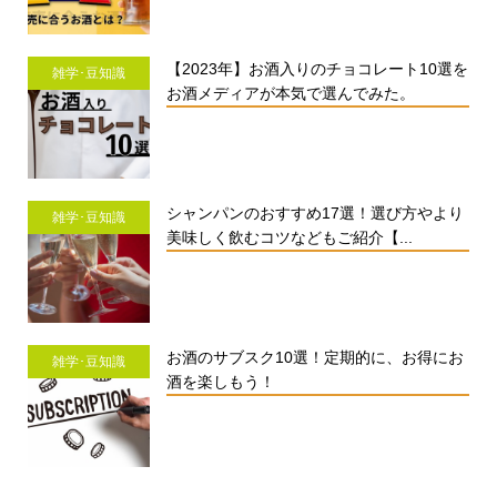
【2023年】お酒入りのチョコレート10選を
雑学･豆知識
お酒メディアが本気で選んでみた。
シャンパンのおすすめ17選！選び方やより
雑学･豆知識
美味しく飲むコツなどもご紹介【...
お酒のサブスク10選！定期的に、お得にお
雑学･豆知識
酒を楽しもう！