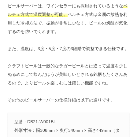
ビールサーバーは、ワインセラーにも採用されているような
ペ
ルチェ方式で温度調整が可能。
ペルチェ方式は金属の放熱を利
用した冷却方法で、振動が非常に少なく、ビールの炭酸が気化
するのを防いでくれます。
また、温度は、3度・5度・7度の3段階で調整できる仕様です。
クラフトビールは一般的なラガービールとは違って温度を少し
ぬるめにして飲んだほうが美味しいとされる銘柄もたくさんあ
るので、よりビールを楽しむには嬉しい機能ですね。
その他のビールサーバーの仕様詳細は以下の通りです。
型番：DB21-W001BL
外形寸法：幅308mm × 奥行340mm × 高さ449mm（タ