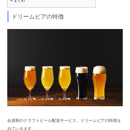
4
まとめ
ドリームビアの特徴
会員制のクラフトビール配送サービス、ドリームビアの特徴を
みていきます。