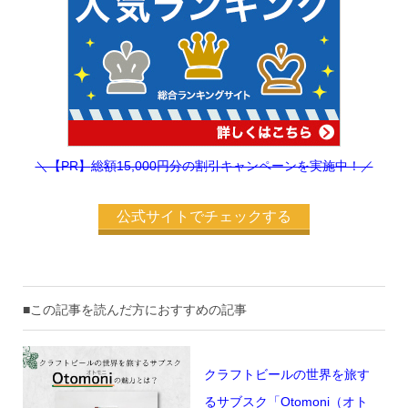
＼【PR】
総額15,000円分の割引キャンペーンを実施中！／
公式サイトでチェックする
■この記事を読んだ方におすすめの記事
クラフトビールの世界を旅す
るサブスク「Otomoni（オト