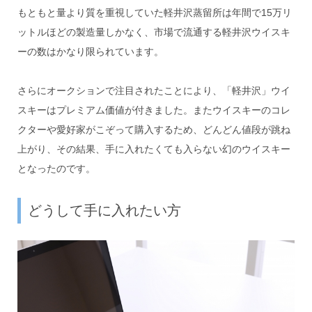
もともと量より質を重視していた軽井沢蒸留所は年間で15万リ
ットルほどの製造量しかなく、市場で流通する軽井沢ウイスキ
ーの数はかなり限られています。
さらにオークションで注目されたことにより、「軽井沢」ウイ
スキーはプレミアム価値が付きました。またウイスキーのコレ
クターや愛好家がこぞって購入するため、どんどん値段が跳ね
上がり、その結果、手に入れたくても入らない幻のウイスキー
となったのです。
どうして手に入れたい方