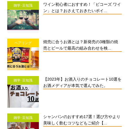
ワイン初心者におすすめ！「ビコーズ ワイ
雑学･豆知識
ン」とは？おさえておきたいポイ...
焼売に合うお酒とは？新発売の3種類の焼
ペアリング
売とビールで最高の組み合わせを検...
【2023年】お酒入りのチョコレート10選を
雑学･豆知識
お酒メディアが本気で選んでみた。
シャンパンのおすすめ17選！選び方やより
雑学･豆知識
美味しく飲むコツなどもご紹介【...