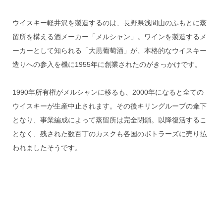
ウイスキー軽井沢を製造するのは、長野県浅間山のふもとに蒸
留所を構える酒メーカー「メルシャン」。ワインを製造するメ
ーカーとして知られる「大黒葡萄酒」が、本格的なウイスキー
造りへの参入を機に1955年に創業されたのがきっかけです。
1990年所有権がメルシャンに移るも、2000年になると全ての
ウイスキーが生産中止されます。その後キリングループの傘下
となり、事業編成によって蒸留所は完全閉鎖。以降復活するこ
となく、残された数百丁のカスクも各国のボトラーズに売り払
われましたそうです。