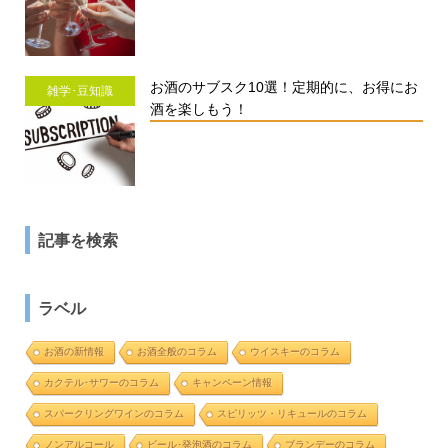
お酒のサブスク10選！定期的に、お得にお
雑学･豆知識
酒を楽しもう！
記事を検索
ラベル
お酒の新情報
お酒全般のコラム
ウイスキーのコラム
カクテル･サワーのコラム
キャンペーン情報
スパークリングワインのコラム
スピリッツ・リキュールのコラム
ノンアルコール
ビール･発泡酒のコラム
ブランデーのコラム