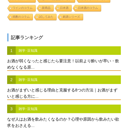
ワインのコラム
新商品
日本酒
日本酒のコラム
焼酎のコラム
試してみた
銘酒シリーズ
記事ランキング
1
雑学･豆知識
お酒が弱くなったと感じたら要注意！以前より酔いが早い・飲
めなくなる原...
2
雑学･豆知識
お酒がまずいと感じる理由と克服する8つの方法｜お酒がまず
いと感じる方に...
3
雑学･豆知識
なぜ人はお酒を飲みたくなるのか？心理や原因から飲みたい欲
求をおさえる...