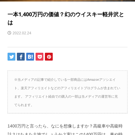
一本1,400万円の価値？幻のウイスキー軽井沢と
は
2022.02.24
※当メディアの記事で紹介している一部商品にはAmazonアソシエイ
ト、楽天アフィリエイトなどのアフィリエイトプログラムが含まれてい
ます。 アフィリエイト経由での購入の一部は当メディアの運営等に充
てられます。
1400万円と言ったら、なにを想像しますか？高級車や高級時
計？はたまた土地でしょうか？実はこの1400万円は、車や時