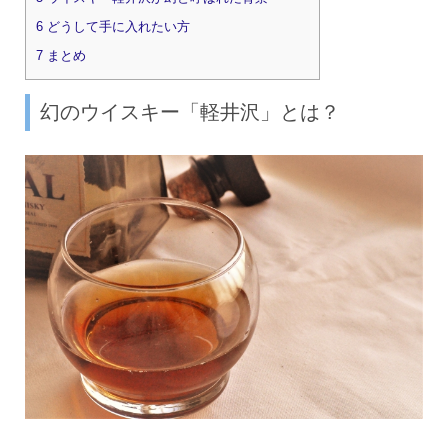
6
どうして手に入れたい方
7
まとめ
幻のウイスキー「軽井沢」とは？