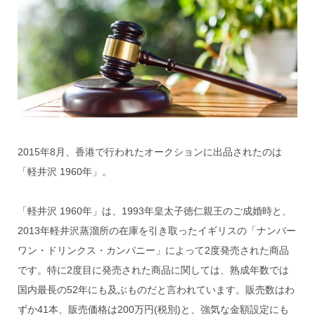
2015年8月、香港で行われたオークションに出品されたのは
「軽井沢 1960年」。
「軽井沢 1960年」は、1993年皇太子徳仁親王のご成婚時と、
2013年軽井沢蒸溜所の在庫を引き取ったイギリスの「ナンバー
ワン・ドリンクス・カンパニー」によって2度発売された商品
です。特に2度目に発売された商品に関しては、熟成年数では
国内最長の52年にも及ぶものだと言われています。販売数はわ
ずか41本、販売価格は200万円(税別)と、強気な金額設定にも