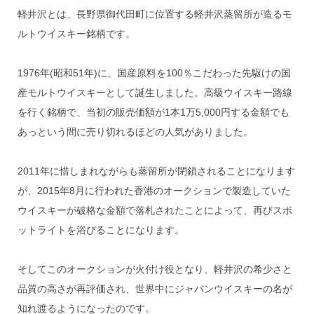
軽井沢とは、長野県御代田町に位置する軽井沢蒸留所が造るモ
ルトウイスキー銘柄です。
1976年(昭和51年)に、国産原料を100％こだわった先駆けの国
産モルトウイスキーとして誕生しました。高級ウイスキー路線
を行く銘柄で、当初の販売価額が1本1万5,000円する金額でも
あっという間に売り切れるほどの人気がありました。
2011年に惜しまれながらも蒸留所が閉鎖されることになります
が、2015年8月に行われた香港のオークションで製造していた
ウイスキーが破格な金額で落札されたことによって、再びスポ
ットライトを浴びることになります。
そしてこのオークションが火付け役となり、軽井沢の希少さと
品質の高さが再評価され、世界中にジャパンウイスキーの名が
知れ渡るようになったのです。