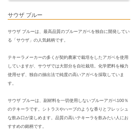
サウザ ブルー
サウザ ブルーは、最高品質のブルーアガベを独自に開発してい
る「サウザ」の人気銘柄です。
テキーラメーカーの多くが契約農家で栽培をしたアガベを使用
していますが、サウザでは大部分を自社栽培。化学肥料を極力
使用せず、独自の抽出法で純度の高いアガベを採取していま
す。
サウザ ブルーは、副材料を一切使用しないブルーアガベ100％
のテキーラです。シトラスやハーブのような香りとフレッシュ
な飲み口が楽しめます。品質の高いテキーラを飲みたい人にお
すすめの銘柄です。