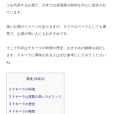
コを代表するお酒で、日本では居酒屋やBARを中心に提供され
ています。
強いお酒のイメージがありますが、カクテルベースとしても優
秀で、お酒が弱い人にもおすすめです。
そこで今回はテキーラの特徴や歴史、おすすめの銘柄を紹介し
ます。テキーラに興味がある人はぜひ参考にしてみてください
ね。
目次
[
非表示
]
1
テキーラの特徴
2
テキーラは度数の高いスピリッツ
3
テキーラの歴史
4
テキーラの種類