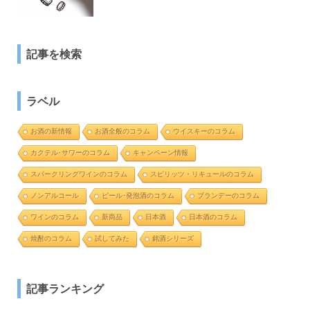
記事を検索
ラベル
お酒の新情報
お酒全般のコラム
ウイスキーのコラム
カクテル･サワーのコラム
キャンペーン情報
スパークリングワインのコラム
スピリッツ・リキュールのコラム
ノンアルコール
ビール･発泡酒のコラム
ブランデーのコラム
ワインのコラム
新商品
日本酒
日本酒のコラム
焼酎のコラム
試してみた
銘酒シリーズ
記事ランキング