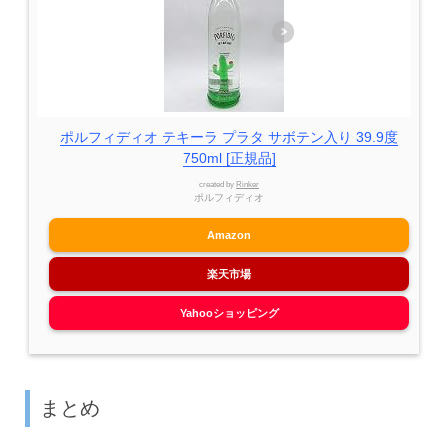
ポルフィディオ テキーラ プラタ サボテン入り 39.9度
750ml [正規品]
created by
Rinker
ポルフィディオ
Amazon
楽天市場
Yahooショッピング
まとめ