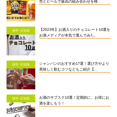
売とビールで最高の組み合わせを検...
【2023年】お酒入りのチョコレート10選を
雑学･豆知識
お酒メディアが本気で選んでみた。
シャンパンのおすすめ17選！選び方やより
雑学･豆知識
美味しく飲むコツなどもご紹介【...
お酒のサブスク10選！定期的に、お得にお
雑学･豆知識
酒を楽しもう！