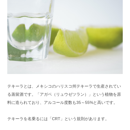
テキーラとは、メキシコのハリスコ州テキーラで生産されてい
る蒸留酒です。「アガベ（リュウゼツラン）」という植物を原
料に造られており、アルコール度数も35～55%と高いです。
テキーラを名乗るには「CRT」という規則があります。