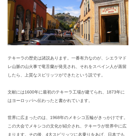
テキーラの歴史は諸説あります。一番有力なのが、シエラマド
レ山脈の山火事で竜舌蘭が発見され、それをスペイン人が蒸留
したら、上質なスピリッツができたという説です。
文献には1600年に最初のテキーラ工場が建てられ、1873年に
はヨーロッパへ伝わったと書かれています。
世界に広まったのは、1968年のメキシコ五輪がきっかけです。
この大会でメキシコの文化が紹介され、テキーラが世界中に広
まります。その後、4大スピリッツに名乗りをあげ、日本でも