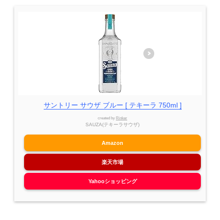
サントリー サウザ ブルー [ テキーラ 750ml ]
created by
Rinker
SAUZA(テキーラサウザ)
Amazon
楽天市場
Yahooショッピング