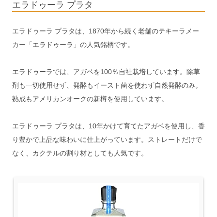
エラドゥーラ プラタ
エラドゥーラ プラタは、1870年から続く老舗のテキーラメー
カー「エラドゥーラ」の人気銘柄です。
エラドゥーラでは、アガベを100％自社栽培しています。除草
剤も一切使用せず、発酵もイースト菌を使わず自然発酵のみ。
熟成もアメリカンオークの新樽を使用しています。
エラドゥーラ プラタは、10年かけて育てたアガベを使用し、香
り豊かで上品な味わいに仕上がっています。ストレートだけで
なく、カクテルの割り材としても人気です。