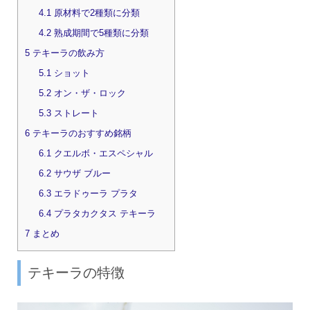
4.1
原材料で2種類に分類
4.2
熟成期間で5種類に分類
5
テキーラの飲み方
5.1
ショット
5.2
オン・ザ・ロック
5.3
ストレート
6
テキーラのおすすめ銘柄
6.1
クエルボ・エスペシャル
6.2
サウザ ブルー
6.3
エラドゥーラ プラタ
6.4
プラタカクタス テキーラ
7
まとめ
テキーラの特徴