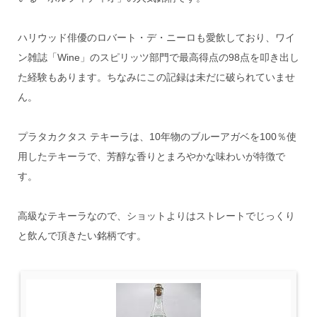
ハリウッド俳優のロバート・デ・ニーロも愛飲しており、ワイ
ン雑誌「Wine」のスピリッツ部門で最高得点の98点を叩き出し
た経験もあります。ちなみにこの記録は未だに破られていませ
ん。
プラタカクタス テキーラは、10年物のブルーアガベを100％使
用したテキーラで、芳醇な香りとまろやかな味わいが特徴で
す。
高級なテキーラなので、ショットよりはストレートでじっくり
と飲んで頂きたい銘柄です。