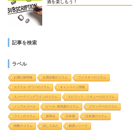
酒を楽しもう！
記事を検索
ラベル
お酒の新情報
お酒全般のコラム
ウイスキーのコラム
カクテル･サワーのコラム
キャンペーン情報
スパークリングワインのコラム
スピリッツ・リキュールのコラム
ノンアルコール
ビール･発泡酒のコラム
ブランデーのコラム
ワインのコラム
新商品
日本酒
日本酒のコラム
焼酎のコラム
試してみた
銘酒シリーズ