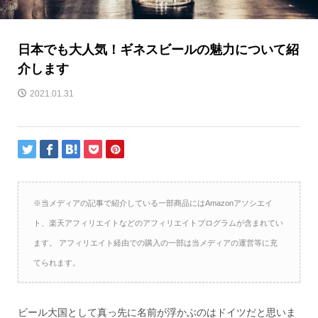
日本でも大人気！ギネスビールの魅力について紹
介します
2021.01.31
※当メディアの記事で紹介している一部商品にはAmazonアソシエイ
ト、楽天アフィリエイトなどのアフィリエイトプログラムが含まれてい
ます。 アフィリエイト経由での購入の一部は当メディアの運営等に充
てられます。
ビール大国として真っ先に名前が浮かぶのはドイツだと思いま