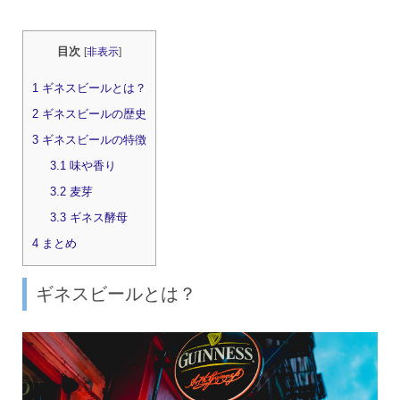
目次
[
非表示
]
1
ギネスビールとは？
2
ギネスビールの歴史
3
ギネスビールの特徴
3.1
味や香り
3.2
麦芽
3.3
ギネス酵母
4
まとめ
ギネスビールとは？