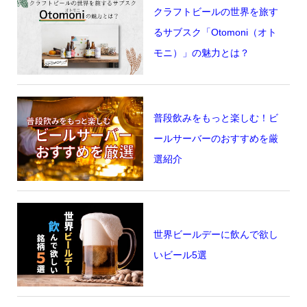
クラフトビールの世界を旅す
るサブスク「Otomoni（オト
モニ）」の魅力とは？
普段飲みをもっと楽しむ！ビ
ールサーバーのおすすめを厳
選紹介
世界ビールデーに飲んで欲し
いビール5選