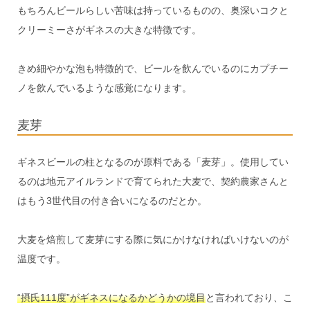
もちろんビールらしい苦味は持っているものの、奥深いコクと
クリーミーさがギネスの大きな特徴です。
きめ細やかな泡も特徴的で、ビールを飲んでいるのにカプチー
ノを飲んでいるような感覚になります。
麦芽
ギネスビールの柱となるのが原料である「麦芽」。使用してい
るのは地元アイルランドで育てられた大麦で、契約農家さんと
はもう3世代目の付き合いになるのだとか。
大麦を焙煎して麦芽にする際に気にかけなければいけないのが
温度です。
“摂氏111度”がギネスになるかどうかの境目
と言われており、こ