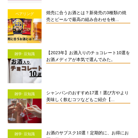
焼売に合うお酒とは？新発売の3種類の焼
ペアリング
売とビールで最高の組み合わせを検...
【2023年】お酒入りのチョコレート10選を
雑学･豆知識
お酒メディアが本気で選んでみた。
シャンパンのおすすめ17選！選び方やより
雑学･豆知識
美味しく飲むコツなどもご紹介【...
お酒のサブスク10選！定期的に、お得にお
雑学･豆知識