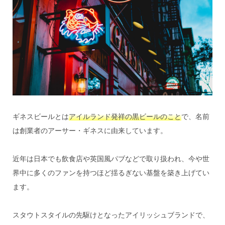
ギネスビールとは
アイルランド発祥の黒ビールのこと
で、名前
は創業者のアーサー・ギネスに由来しています。
近年は日本でも飲食店や英国風パブなどで取り扱われ、今や世
界中に多くのファンを持つほど揺るぎない基盤を築き上げてい
ます。
スタウトスタイルの先駆けとなったアイリッシュブランドで、