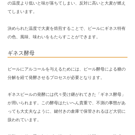
の温度より低いと味が落ちてしまい、反対に高いと大麦が燃え
てしまいます。
決められた温度で大麦を焙煎することで、ビールにギネス特有
の色、風味、味わいをもたらすことができます。
ギネス酵母
ビールにアルコールを与えるためには、ビール酵母による糖の
分解を経て発酵させるプロセスが必要となります。
ギネスビールの発酵には代々受け継がれてきた「ギネス酵母」
が用いられます。この酵母はたいへん貴重で、不測の事態があ
っても大丈夫なように、鍵付きの倉庫で保管されるほど大切に
扱われています。