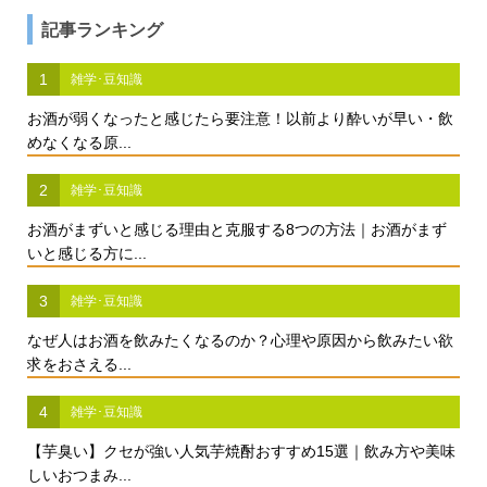
記事ランキング
1
雑学･豆知識
お酒が弱くなったと感じたら要注意！以前より酔いが早い・飲
めなくなる原...
2
雑学･豆知識
お酒がまずいと感じる理由と克服する8つの方法｜お酒がまず
いと感じる方に...
3
雑学･豆知識
なぜ人はお酒を飲みたくなるのか？心理や原因から飲みたい欲
求をおさえる...
4
雑学･豆知識
【芋臭い】クセが強い人気芋焼酎おすすめ15選｜飲み方や美味
しいおつまみ...