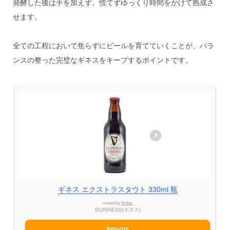
発酵した後は手を加えず、慌てずゆっくり時間をかけて熟成さ
せます。
全ての工程において焦らずにビールを育てていくことが、バラ
ンスの整った完璧なギネスをキープするポイントです。
ギネス エクストラスタウト 330ml 瓶
created by
Rinker
GUINNESS(ギネス)
Amazon