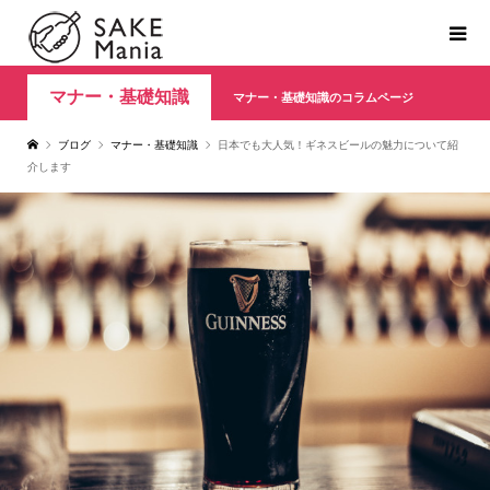
マナー・基礎知識
マナー・基礎知識のコラムページ
ブログ
マナー・基礎知識
日本でも大人気！ギネスビールの魅力について紹
介します