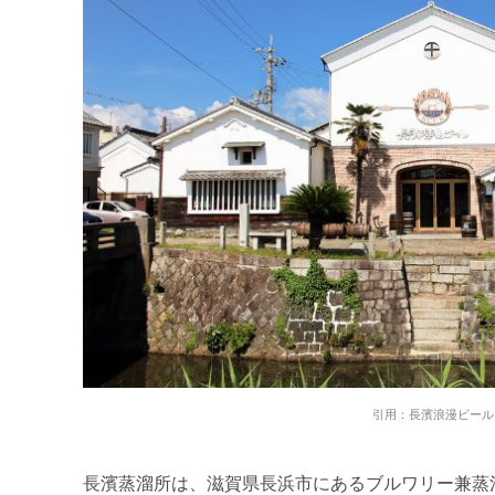
引用：長濱浪漫ビール
長濱蒸溜所は、滋賀県長浜市にあるブルワリー兼蒸溜