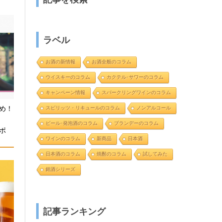
ラベル
お酒の新情報
お酒全般のコラム
ウイスキーのコラム
カクテル･サワーのコラム
キャンペーン情報
スパークリングワインのコラム
め！
スピリッツ・リキュールのコラム
ノンアルコール
と
ビール･発泡酒のコラム
ブランデーのコラム
ポ
ワインのコラム
新商品
日本酒
日本酒のコラム
焼酎のコラム
試してみた
銘酒シリーズ
記事ランキング