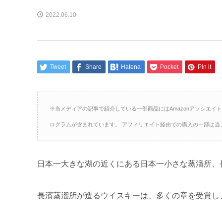
2022.06.10
Tweet
Share
Hatena
Pocket
Pin it
※当メディアの記事で紹介している一部商品にはAmazonアソシエイ
ログラムが含まれています。 アフィリエイト経由での購入の一部は当
日本一大きな湖の近くにある日本一小さな蒸溜所、
長濱蒸溜所が造るウイスキーは、多くの章を受賞し