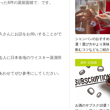
たった8坪の蒸留面積で、です。
久さんにお話をお伺いすることがで
シャンパンのおすすめ
選！選び方やより美味
飲むコツなどもご紹介【
る人に日本各地のウイスキー蒸溜所
雑学･豆知識
あわせてぜひ参考にしてください。
お酒のサブスク10選