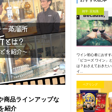
雑学･豆知識
ワイン初心者におすす
「ビコーズ ワイン」
は？おさえておきたい
イ...
ペアリング
や商品ラインアップな
を紹介