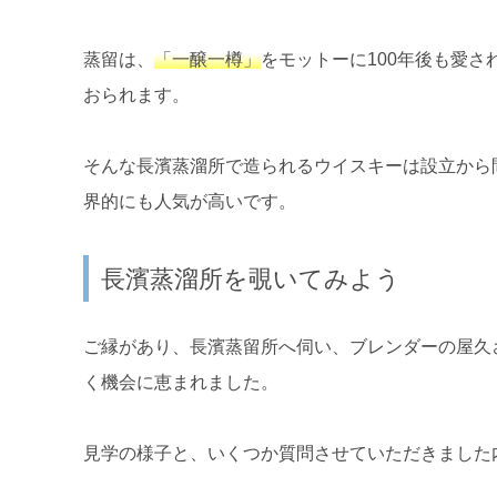
蒸留は、
「一醸一樽」
をモットーに100年後も愛
おられます。
そんな長濱蒸溜所で造られるウイスキーは設立から
界的にも人気が高いです。
長濱蒸溜所を覗いてみよう
ご縁があり、長濱蒸留所へ伺い、ブレンダーの屋久
く機会に恵まれました。
見学の様子と、いくつか質問させていただきました