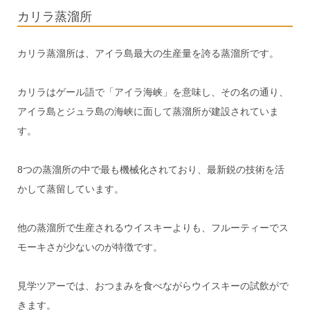
カリラ蒸溜所
カリラ蒸溜所は、アイラ島最大の生産量を誇る蒸溜所です。
カリラはゲール語で「アイラ海峡」を意味し、その名の通り、
アイラ島とジュラ島の海峡に面して蒸溜所が建設されていま
す。
8つの蒸溜所の中で最も機械化されており、最新鋭の技術を活
かして蒸留しています。
他の蒸溜所で生産されるウイスキーよりも、フルーティーでス
モーキさが少ないのが特徴です。
見学ツアーでは、おつまみを食べながらウイスキーの試飲がで
きます。