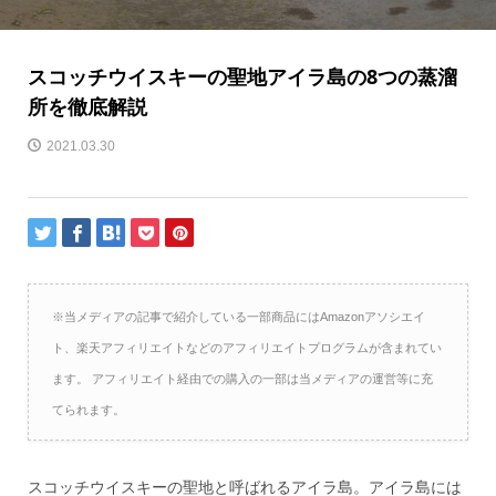
スコッチウイスキーの聖地アイラ島の8つの蒸溜
所を徹底解説
2021.03.30
※当メディアの記事で紹介している一部商品にはAmazonアソシエイ
ト、楽天アフィリエイトなどのアフィリエイトプログラムが含まれてい
ます。 アフィリエイト経由での購入の一部は当メディアの運営等に充
てられます。
スコッチウイスキーの聖地と呼ばれるアイラ島。アイラ島には