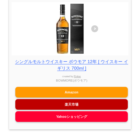
シングルモルトウイスキー ボウモア 12年 [ ウイスキー イ
ギリス 700ml ]
created by
Rinker
BOWMORE(ボウモア)
Amazon
楽天市場
Yahooショッピング