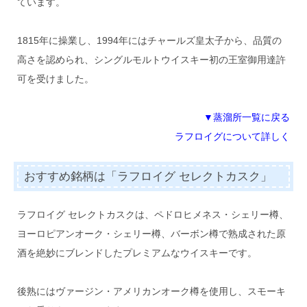
ています。
1815年に操業し、1994年にはチャールズ皇太子から、品質の
高さを認められ、シングルモルトウイスキー初の王室御用達許
可を受けました。
▼蒸溜所一覧に戻る
ラフロイグについて詳しく
おすすめ銘柄は「ラフロイグ セレクトカスク」
ラフロイグ セレクトカスクは、ペドロヒメネス・シェリー樽、
ヨーロピアンオーク・シェリー樽、バーボン樽で熟成された原
酒を絶妙にブレンドしたプレミアムなウイスキーです。
後熟にはヴァージン・アメリカンオーク樽を使用し、スモーキ