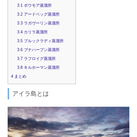
3.1
ボウモア蒸溜所
3.2
アードベッグ蒸溜所
3.3
ラガヴーリン蒸溜所
3.4
カリラ蒸溜所
3.5
ブルックラディ蒸溜所
3.6
ブナハーブン蒸溜所
3.7
ラフロイグ蒸溜所
3.8
キルホーマン蒸溜所
4
まとめ
アイラ島とは