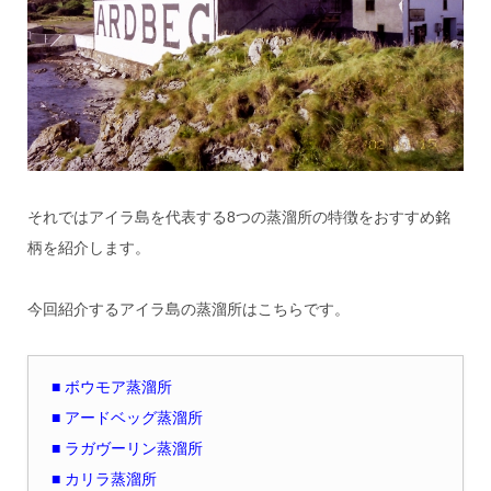
それではアイラ島を代表する8つの蒸溜所の特徴をおすすめ銘
柄を紹介します。
今回紹介するアイラ島の蒸溜所はこちらです。
■ ボウモア蒸溜所
■ アードベッグ蒸溜所
■ ラガヴーリン蒸溜所
■ カリラ蒸溜所