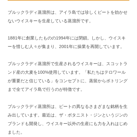
ブルックラディ蒸溜所は、アイラ島では珍しくピートを効かせ
ないウイスキーを生産している蒸溜所です。
1881年に創業したものの1994年には閉鎖。しかし、ウイスキ
ーを惜しむ人々が集まり、2001年に操業を再開しています。
ブルックラディ蒸溜所で生産されるウイスキーは、スコットラ
ンド産の大麦を100%使用しています。「私たちはテロワール
が重要だと信じている」をコンセプトに、蒸留からボトリング
まで全てアイラ島で行うのが特徴です。
ブルックラディ蒸溜所は、ピートの異なるさまざまな銘柄を生
み出しています。最近は、ザ・ボタニスト・ジンというジンの
ブランドも開発し、ウイスキー以外の生産にも力を入れはじめ
ました。