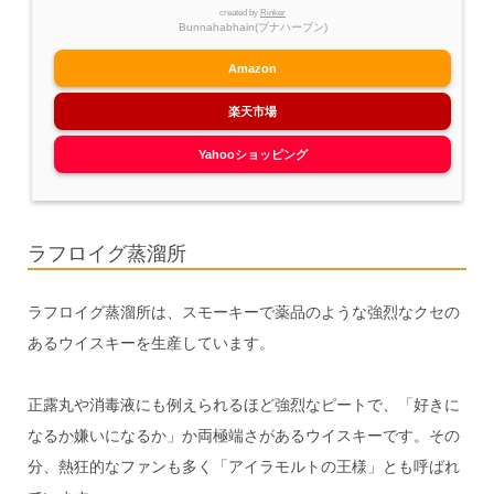
created by
Rinker
Bunnahabhain(ブナハーブン)
Amazon
楽天市場
Yahooショッピング
ラフロイグ蒸溜所
ラフロイグ蒸溜所は、スモーキーで薬品のような強烈なクセの
あるウイスキーを生産しています。
正露丸や消毒液にも例えられるほど強烈なピートで、「好きに
なるか嫌いになるか」か両極端さがあるウイスキーです。その
分、熱狂的なファンも多く「アイラモルトの王様」とも呼ばれ