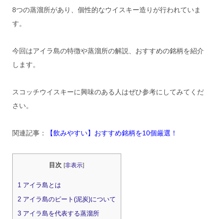
8つの蒸溜所があり、個性的なウイスキー造りが行われていま
す。
今回はアイラ島の特徴や蒸溜所の解説、おすすめの銘柄を紹介
します。
スコッチウイスキーに興味のある人はぜひ参考にしてみてくだ
さい。
関連記事：
【飲みやすい】おすすめ銘柄を10個厳選！
目次
[
非表示
]
1
アイラ島とは
2
アイラ島のピート(泥炭)について
3
アイラ島を代表する蒸溜所