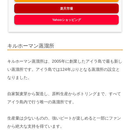
楽天市場
Yahooショッピング
キルホーマン蒸溜所
キルホーマン蒸溜所は、2005年に創業したアイラ島で最も新し
い蒸溜所です。アイラ島では124年ぶりとなる蒸溜所の設立と
なりました。
自家製麦芽から製造し、原料生産からボトリングまで、すべて
アイラ島内で行う唯一の蒸溜所です。
生産量は少ないものの、強いピートが楽しめると一部にファン
から絶大な支持を得ています。