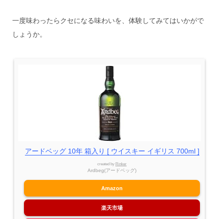
一度味わったらクセになる味わいを、体験してみてはいかがで
しょうか。
アードベッグ 10年 箱入り [ ウイスキー イギリス 700ml ]
created by
Rinker
Ardbeg(アードベッグ)
Amazon
楽天市場