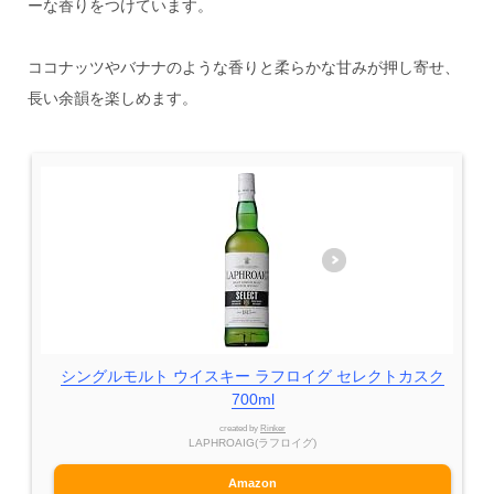
ーな香りをつけています。
ココナッツやバナナのような香りと柔らかな甘みが押し寄せ、
長い余韻を楽しめます。
シングルモルト ウイスキー ラフロイグ セレクトカスク
700ml
created by
Rinker
LAPHROAIG(ラフロイグ)
Amazon