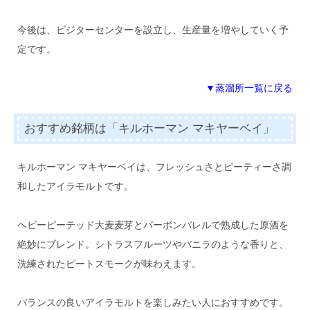
今後は、ビジターセンターを設立し、生産量を増やしていく予
定です。
▼蒸溜所一覧に戻る
おすすめ銘柄は「キルホーマン マキヤーベイ」
キルホーマン マキヤーベイは、フレッシュさとピーティーさ調
和したアイラモルトです。
ヘビーピーテッド大麦麦芽とバーボンバレルで熟成した原酒を
絶妙にブレンド。シトラスフルーツやバニラのような香りと、
洗練されたピートスモークが味わえます。
バランスの良いアイラモルトを楽しみたい人におすすめです。