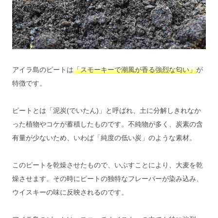
アイラ島のピートは
「スモーキーで潮風が香る強烈な匂い」
が
特徴です。
ピートとは「泥炭(でいたん)」と呼ばれ、土に分解しきれなか
った植物やコケが蓄積したものです。不純物が多く、炭素の含
有量が少ないため、いわば「純度の低い炭」のような素材。
このピートを乾燥させたもので、いぶすことにより、大麦を乾
燥させます。その時にピートの独特なフレーバーが染み込み、
ウイスキーの味に反映されるのです。