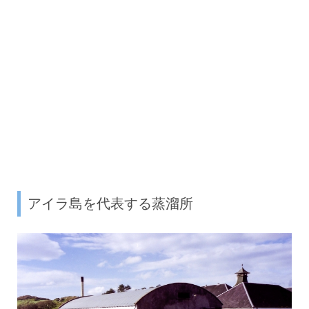
アイラ島を代表する蒸溜所