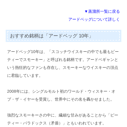
▼蒸溜所一覧に戻る
アードベッグについて詳しく
おすすめ銘柄は「アードベッグ 10年」
アードベッグ10年は、「スコッチウイスキーの中でも最もピー
ティーでスモーキー」と呼ばれる銘柄です。アードベギャンと
いう熱狂的なファンも存在し、スモーキーなウイスキーの頂点
に君臨しています。
2008年には、シングルモルト初のワールド・ウィスキー・オ
ブ・ザ・イヤーを受賞し、世界中にその名を轟かせました。
強烈なスモーキーさの中に、繊細な甘みがあることから「ピー
ティー・パラドックス（矛盾）」ともいわれています。