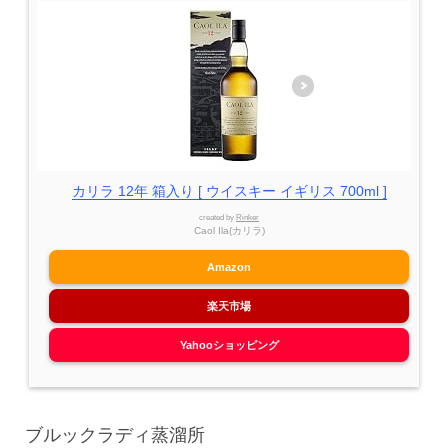
カリラ 12年 箱入り [ ウイスキー イギリス 700ml ]
created by
Rinker
Caol Ila(カリラ)
Amazon
楽天市場
Yahooショッピング
ブルックラディ蒸溜所