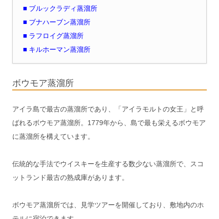
■ ブルックラディ蒸溜所
■ ブナハーブン蒸溜所
■ ラフロイグ蒸溜所
■ キルホーマン蒸溜所
ボウモア蒸溜所
アイラ島で最古の蒸溜所であり、「アイラモルトの女王」と呼
ばれるボウモア蒸溜所。1779年から、島で最も栄えるボウモア
に蒸溜所を構えています。
伝統的な手法でウイスキーを生産する数少ない蒸溜所で、スコ
ットランド最古の熟成庫があります。
ボウモア蒸溜所では、見学ツアーを開催しており、敷地内のホ
テルに宿泊できます。