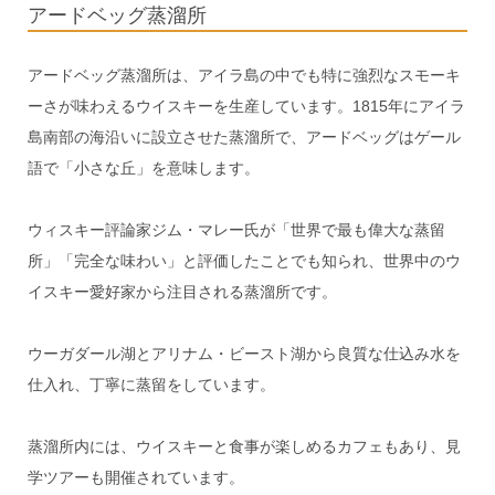
アードベッグ蒸溜所
アードベッグ蒸溜所は、アイラ島の中でも特に強烈なスモーキ
ーさが味わえるウイスキーを生産しています。1815年にアイラ
島南部の海沿いに設立させた蒸溜所で、アードベッグはゲール
語で「小さな丘」を意味します。
ウィスキー評論家ジム・マレー氏が「世界で最も偉大な蒸留
所」「完全な味わい」と評価したことでも知られ、世界中のウ
イスキー愛好家から注目される蒸溜所です。
ウーガダール湖とアリナム・ビースト湖から良質な仕込み水を
仕入れ、丁寧に蒸留をしています。
蒸溜所内には、ウイスキーと食事が楽しめるカフェもあり、見
学ツアーも開催されています。