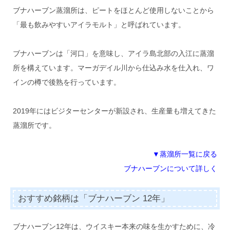
ブナハーブン蒸溜所は、ピートをほとんど使用しないことから
「最も飲みやすいアイラモルト」と呼ばれています。
ブナハーブンは「河口」を意味し、アイラ島北部の入江に蒸溜
所を構えています。マーガデイル川から仕込み水を仕入れ、ワ
インの樽で後熟を行っています。
2019年にはビジターセンターが新設され、生産量も増えてきた
蒸溜所です。
▼蒸溜所一覧に戻る
ブナハーブンについて詳しく
おすすめ銘柄は「ブナハーブン 12年」
ブナハーブン12年は、ウイスキー本来の味を生かすために、冷