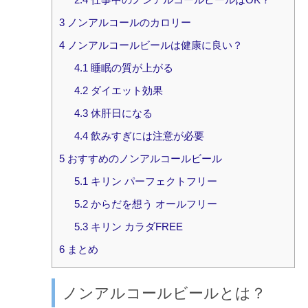
3
ノンアルコールのカロリー
4
ノンアルコールビールは健康に良い？
4.1
睡眠の質が上がる
4.2
ダイエット効果
4.3
休肝日になる
4.4
飲みすぎには注意が必要
5
おすすめのノンアルコールビール
5.1
キリン パーフェクトフリー
5.2
からだを想う オールフリー
5.3
キリン カラダFREE
6
まとめ
ノンアルコールビールとは？