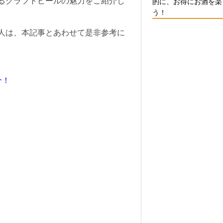
るクラフトビールの魅力をご紹介し
的に、お得にお酒を楽
う！
人は、本記事とあわせて是非参考に
介！