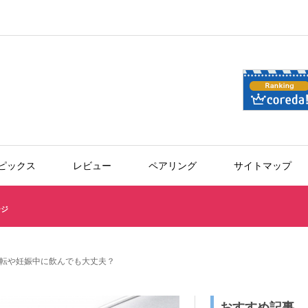
ピックス
レビュー
ペアリング
サイトマップ
ージ
転や妊娠中に飲んでも大丈夫？
おすすめ記事