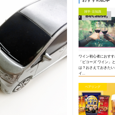
雑学･豆知識
ワイン初心者におすす
「ビコーズ ワイン」
は？おさえておきたい
イ...
ペアリング