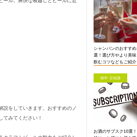
ビール。爽快な喉越しとビールに近
シャンパンのおすすめ
選！選び方やより美味
飲むコツなどもご紹介【
雑学･豆知識
。
解説をしていきます。おすすめのノ
してみてください！
お酒のサブスク10選