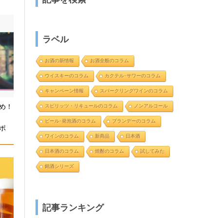
ラベル
お酒の新情報
お酒全般のコラム
ウイスキーのコラム
カクテル･サワーのコラム
キャンペーン情報
スパークリングワインのコラム
め！
スピリッツ・リキュールのコラム
ノンアルコール
と
ビール･発泡酒のコラム
ブランデーのコラム
ポ
ワインのコラム
新商品
日本酒
日本酒のコラム
焼酎のコラム
試してみた
銘酒シリーズ
記事ランキング