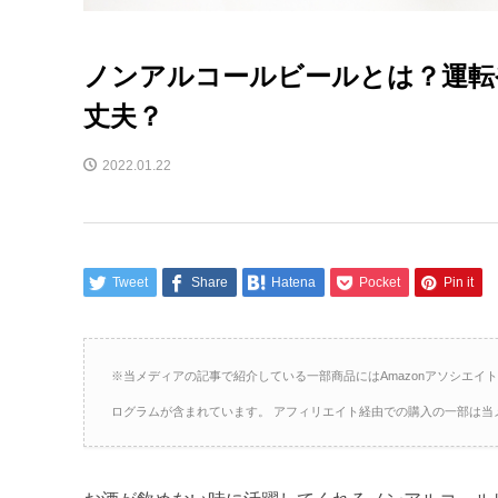
ノンアルコールビールとは？運転
丈夫？
2022.01.22
Tweet
Share
Hatena
Pocket
Pin it
※当メディアの記事で紹介している一部商品にはAmazonアソシエイ
ログラムが含まれています。 アフィリエイト経由での購入の一部は当