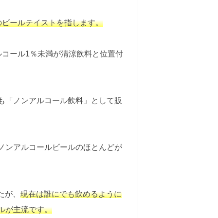
のビールテイストを指します。
ルコール1％未満が清涼飲料と位置付
も「ノンアルコール飲料」として販
ノンアルコールビールのほとんどが
たが、
現在は誰にでも飲めるように
ルが主流です。