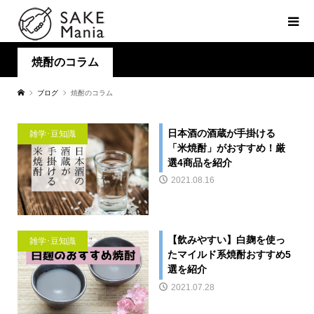
焼酎のコラム
ブログ
焼酎のコラム
日本酒の酒蔵が手掛ける
雑学･豆知識
「米焼酎」がおすすめ！厳
選4商品を紹介
2021.08.16
【飲みやすい】白麹を使っ
雑学･豆知識
たマイルド系焼酎おすすめ5
選を紹介
2021.07.28