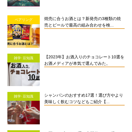
焼売に合うお酒とは？新発売の3種類の焼
ペアリング
売とビールで最高の組み合わせを検...
【2023年】お酒入りのチョコレート10選を
雑学･豆知識
お酒メディアが本気で選んでみた。
シャンパンのおすすめ17選！選び方やより
雑学･豆知識
美味しく飲むコツなどもご紹介【...