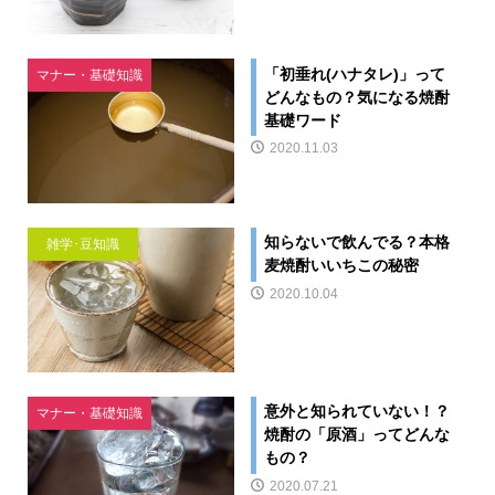
「初垂れ(ハナタレ)」って
マナー・基礎知識
どんなもの？気になる焼酎
基礎ワード
2020.11.03
知らないで飲んでる？本格
雑学･豆知識
麦焼酎いいちこの秘密
2020.10.04
意外と知られていない！？
マナー・基礎知識
焼酎の「原酒」ってどんな
もの？
2020.07.21