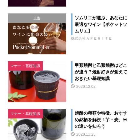
ソムリエが選ぶ、あなたに
広告
最適なワイン【ポケットソ
ムリエ】
株式会社ＡＰＥＲＩＴＥ
甲類焼酎と乙類焼酎はどこ
マナー・基礎知識
が違う？焼酎好きが覚えて
おきたい基礎知識
2020.12.02
焼酎の種類や特徴、おすす
マナー・基礎知識
め銘柄を解説！芋・麦、米
の違いを知ろう
2020.11.25