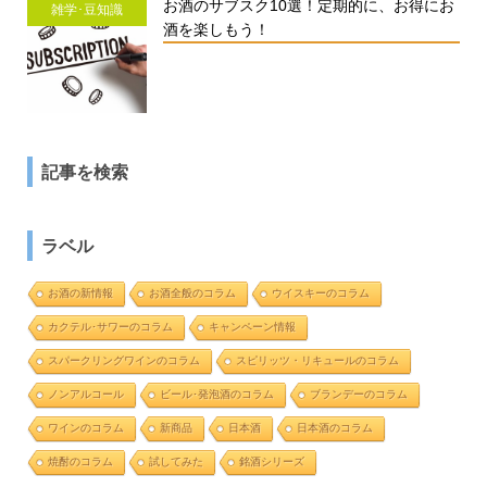
お酒のサブスク10選！定期的に、お得にお
雑学･豆知識
酒を楽しもう！
記事を検索
ラベル
お酒の新情報
お酒全般のコラム
ウイスキーのコラム
カクテル･サワーのコラム
キャンペーン情報
スパークリングワインのコラム
スピリッツ・リキュールのコラム
ノンアルコール
ビール･発泡酒のコラム
ブランデーのコラム
ワインのコラム
新商品
日本酒
日本酒のコラム
焼酎のコラム
試してみた
銘酒シリーズ